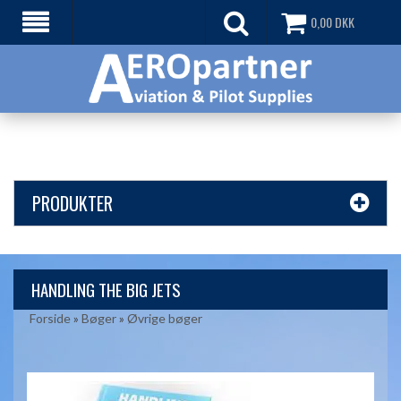
0,00
DKK
PRODUKTER
HANDLING THE BIG JETS
Forside
»
Bøger
»
Øvrige bøger