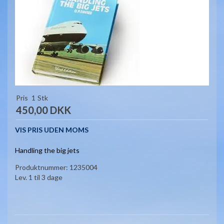
Pris
1
Stk
450,00 DKK
VIS PRIS UDEN MOMS
Handling the big jets
Produktnummer:
1235004
Lev. 1 til 3 dage