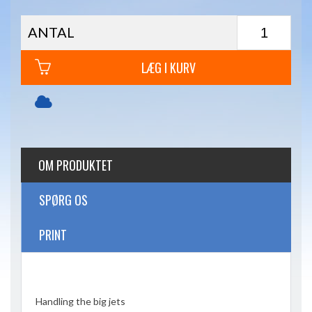
ANTAL
LÆG I KURV
OM PRODUKTET
SPØRG OS
PRINT
Handling the big jets