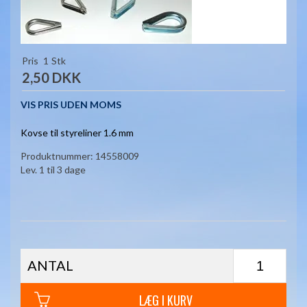
Pris
1
Stk
2,50 DKK
VIS PRIS UDEN MOMS
Kovse til styreliner 1.6 mm
Produktnummer:
14558009
Lev. 1 til 3 dage
ANTAL
LÆG I KURV