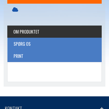
OM PRODUKTET
SPØRG OS
PRINT
KONTAKT