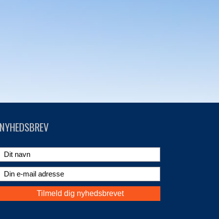
NYHEDSBREV