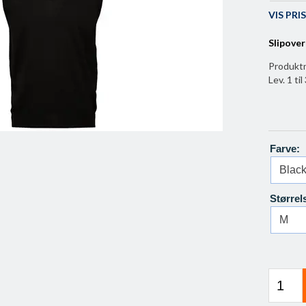
VIS PR
Slipover
Produkt
Lev. 1 ti
Farve:
Størrel