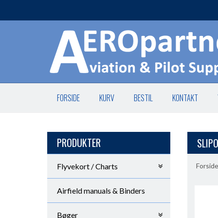
FORSIDE
KURV
BESTIL
KONTAKT
PRODUKTER
SLIP
Flyvekort / Charts
Forsid
Airfield manuals & Binders
Bøger