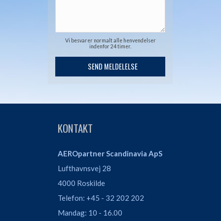
Vi besvarer normalt alle henvendelser
indenfor 24 timer.
KONTAKT
AEROpartner Scandinavia ApS
Lufthavnsvej 28
4000 Roskilde
Telefon: +45 - 32 202 202
Mandag: 10 - 16.00