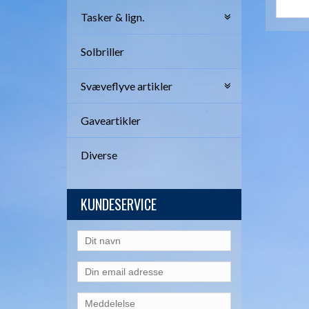
Tasker & lign.
Solbriller
Svæveflyve artikler
Gaveartikler
Diverse
KUNDESERVICE